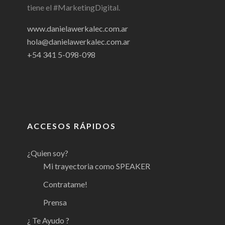
tiene el #MarketingDigital.
www.danielawerkalec.com.ar
hola@danielawerkalec.com.ar
+54 341 5-098-098
ACCESOS RÁPIDOS
¿Quien soy?
Mi trayectoria como SPEAKER
Contratame!
Prensa
¿ Te Ayudo ?