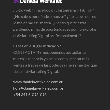
¿ Sitio web? ¿Facebook ? ¿Instagram? ¿Tik Tok?
¿No sabes por dónde empezar? ¿No sabes que es
lo mejor para tu marca? ¿ Sentís que te estas
perdiendo miles de oportunidades por no explotar
el #MarketingDigital profesionalmente?
Estas en el lugar indicado !
CONTACTAME, nos ponemos aestudiar tu
marca, tu negocio y vemos como generar más
ventas a través de las poderosas herramientas que
tiene el #MarketingDigital.
www.danielawerkalec.com.ar
hola@danielawerkalec.com.ar
+54 341 5-098-098