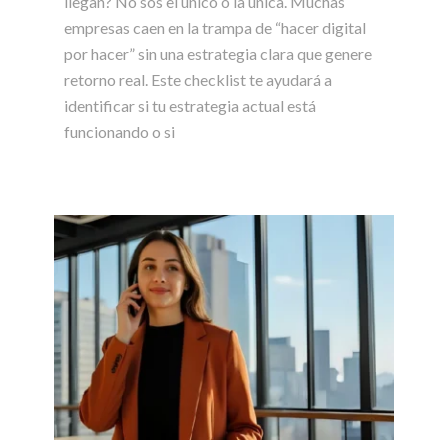
llegan? No sos el único o la única. Muchas
empresas caen en la trampa de “hacer digital
por hacer” sin una estrategia clara que genere
retorno real. Este checklist te ayudará a
identificar si tu estrategia actual está
funcionando o si