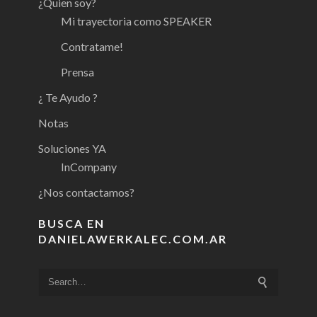
¿Quien soy?
Mi trayectoria como SPEAKER
Contratame!
Prensa
¿ Te Ayudo ?
Notas
Soluciones YA
InCompany
¿Nos contactamos?
BUSCA EN
DANIELAWERKALEC.COM.AR