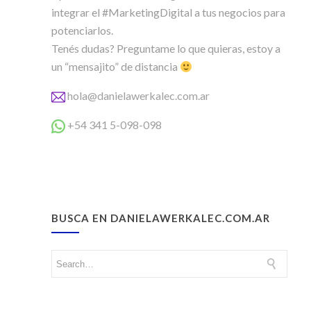
integrar el #MarketingDigital a tus negocios para
potenciarlos.
Tenés dudas? Preguntame lo que quieras, estoy a
un “mensajito” de distancia
hola@danielawerkalec.com.ar
+54 341 5-098-098
BUSCA EN DANIELAWERKALEC.COM.AR