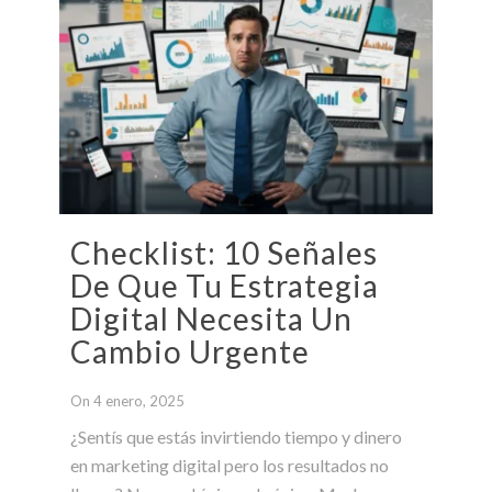
Checklist: 10 Señales
De Que Tu Estrategia
Digital Necesita Un
Cambio Urgente
On 4 enero, 2025
¿Sentís que estás invirtiendo tiempo y dinero
en marketing digital pero los resultados no