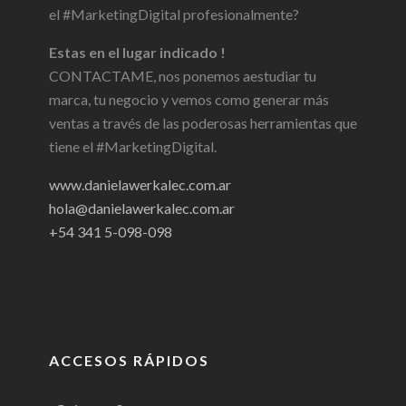
el #MarketingDigital profesionalmente?
Estas en el lugar indicado !
CONTACTAME, nos ponemos aestudiar tu
marca, tu negocio y vemos como generar más
ventas a través de las poderosas herramientas que
tiene el #MarketingDigital.
www.danielawerkalec.com.ar
hola@danielawerkalec.com.ar
+54 341 5-098-098
ACCESOS RÁPIDOS