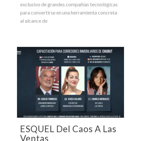
exclusivo de grandes compañías tecnológicas
para convertirse en una herramienta concreta
al alcance de
ESQUEL Del Caos A Las
Ventas