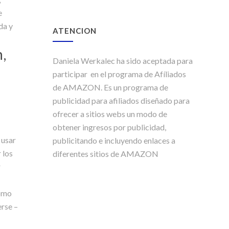
e
da y
ATENCION
,
Daniela Werkalec ha sido aceptada para
participar en el programa de Afíliados
de AMAZON. Es un programa de
publicidad para afiliados diseñado para
ofrecer a sitios webs un modo de
obtener ingresos por publicidad,
 usar
publicitando e incluyendo enlaces a
 los
diferentes sitios de AMAZON
r
como
erse –