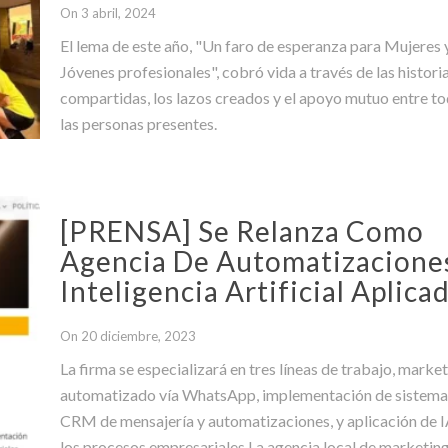
On 3 abril, 2024
El lema de este año, "Un faro de esperanza para Mujeres 
Jóvenes profesionales", cobró vida a través de las histori
compartidas, los lazos creados y el apoyo mutuo entre t
las personas presentes.
[PRENSA] Se Relanza Como
Agencia De Automatizacione
Inteligencia Artificial Aplica
On 20 diciembre, 2023
La firma se especializará en tres líneas de trabajo, marke
automatizado vía WhatsApp, implementación de sistema
CRM de mensajería y automatizaciones, y aplicación de I
los procesos empresariales La agencia local de marketin