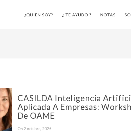
¿QUIEN SOY?
¿ TE AYUDO ?
NOTAS
SO
CASILDA Inteligencia Artifici
Aplicada A Empresas: Works
De OAME
On 2 octubre, 2025