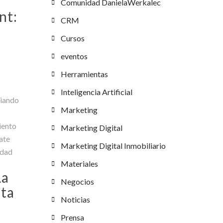
Comunidad DanielaWerkalec
nt:
CRM
Cursos
eventos
Herramientas
Inteligencia Artificial
biando
Marketing
iento
Marketing Digital
ate
Marketing Digital Inmobiliario
idad
Materiales
La
Negocios
ata
Noticias
Prensa