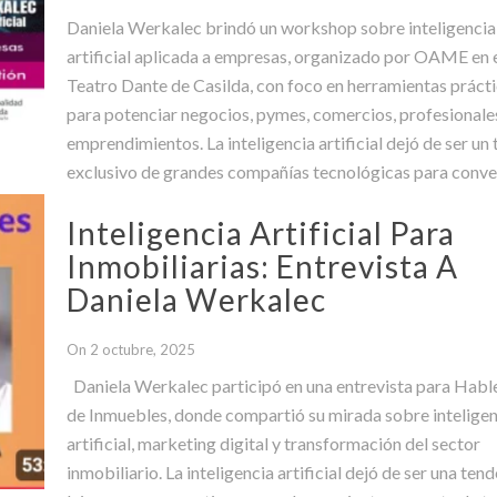
Daniela Werkalec brindó un workshop sobre inteligencia
artificial aplicada a empresas, organizado por OAME en 
Teatro Dante de Casilda, con foco en herramientas práct
para potenciar negocios, pymes, comercios, profesionale
emprendimientos. La inteligencia artificial dejó de ser un
exclusivo de grandes compañías tecnológicas para conve
en una herramienta concreta al alcance de
Inteligencia Artificial Para
Inmobiliarias: Entrevista A
Daniela Werkalec
On 2 octubre, 2025
Daniela Werkalec participó en una entrevista para Hab
de Inmuebles, donde compartió su mirada sobre intelige
artificial, marketing digital y transformación del sector
inmobiliario. La inteligencia artificial dejó de ser una ten