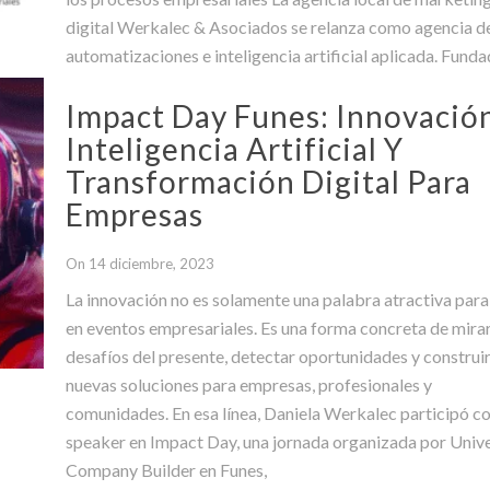
digital Werkalec & Asociados se relanza como agencia d
automatizaciones e inteligencia artificial aplicada. Funda
dirigida por la experta en
Impact Day Funes: Innovación
Inteligencia Artificial Y
Transformación Digital Para
Empresas
On 14 diciembre, 2023
La innovación no es solamente una palabra atractiva para
en eventos empresariales. Es una forma concreta de mirar
desafíos del presente, detectar oportunidades y construi
nuevas soluciones para empresas, profesionales y
comunidades. En esa línea, Daniela Werkalec participó 
speaker en Impact Day, una jornada organizada por Univ
Company Builder en Funes,