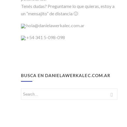
Tenés dudas? Preguntame lo que quieras, estoy a
un “mensajito” de distancia 🙂
hola@danielawerkalec.com.ar
+54 341 5-098-098
BUSCA EN DANIELAWERKALEC.COM.AR