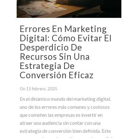
Errores En Marketing
Digital: Cómo Evitar El
Desperdicio De
Recursos Sin Una
Estrategia De
Conversión Eficaz
On 15 febrero, 2025
En el dinámico mundo del marketing digital,
uno de los errores más comunes y costosos
que cometen las empresas es invertir en
atraer una audiencia sin contar con una
estrategia de conversión bien definida. Este