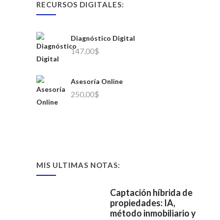
RECURSOS DIGITALES:
Diagnóstico Digital
147,00
$
Asesoría Online
250,00
$
MIS ULTIMAS NOTAS:
Captación híbrida de
propiedades: IA,
método inmobiliario y