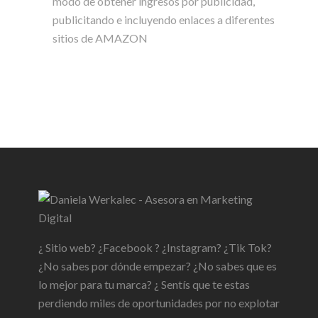
modo de obtener ingresos por publicidad,
publicitando e incluyendo enlaces a diferentes
sitios de AMAZON
¿ Sitio web? ¿Facebook ? ¿Instagram? ¿Tik Tok?
¿No sabes por dónde empezar? ¿No sabes que es
lo mejor para tu marca? ¿ Sentís que te estas
perdiendo miles de oportunidades por no explotar