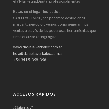
el #MarketingDigital profesionalmente?
Estas en el lugar indicado !
CONTACTAME, nos ponemos aestudiar tu
marca, tu negocio y vemos como generar más
ventas a través de las poderosas herramientas que
tiene el #MarketingDigital.
www.danielawerkalec.com.ar
hola@danielawerkalec.com.ar
+54 341 5-098-098
ACCESOS RÁPIDOS
¿Quien soy?