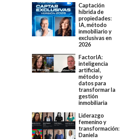
Captación
híbrida de
propiedades:
IA, método
inmobiliario y
exclusivas en
2026
FactorIA:
inteligencia
artificial,
método y
datos para
transformar la
gestión
inmobiliaria
Liderazgo
femenino y
transformación:
Daniela