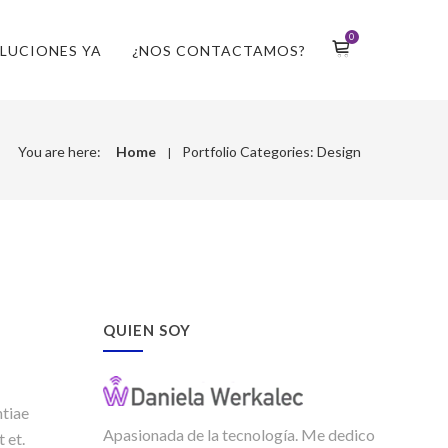
0
LUCIONES YA
¿NOS CONTACTAMOS?
You are here:
Home
Portfolio Categories:
Design
QUIEN SOY
ntiae
Apasionada de la tecnología. Me dedico
 et.