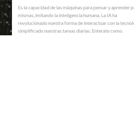
Es la capacidad de las máquinas para pensar y aprender p
mismas, imitando la inteligencia humana. La IA ha
revolucionado nuestra forma de interactuar con la tecnol
simplificado nuestras tareas diarias. Enterate como.