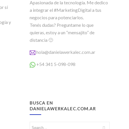
Apasionada de la tecnología. Me dedico
or sí
a integrar el #MarketingDigital a tus
negocios para potenciarlos.
ogía y
Tenés dudas? Preguntame lo que
quieras, estoy a un “mensajito” de
distancia 🙂
hola@danielawerkalec.com.ar
+54 341 5-098-098
BUSCA EN
DANIELAWERKALEC.COM.AR