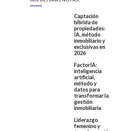
Captación
híbrida de
propiedades:
IA, método
inmobiliario y
exclusivas en
2026
FactorIA:
inteligencia
artificial,
método y
datos para
transformar la
gestión
inmobiliaria
Liderazgo
femenino y