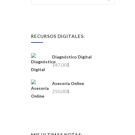
RECURSOS DIGITALES:
Diagnóstico Digital
147,00
$
Asesoría Online
250,00
$
MIS ULTIMAS NOTAS: