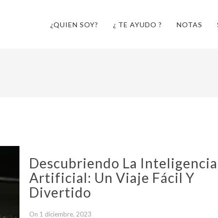
¿QUIEN SOY?
¿ TE AYUDO ?
NOTAS
Descubriendo La Inteligencia
Artificial: Un Viaje Fácil Y
Divertido
On 1 diciembre, 2023