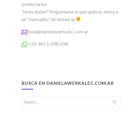
potenciarlos.
Tenés dudas? Preguntame lo que quieras, estoy a
un “mensajito” de distancia
hola@danielawerkalec.com.ar
+54 341 5-098-098
BUSCA EN DANIELAWERKALEC.COM.AR