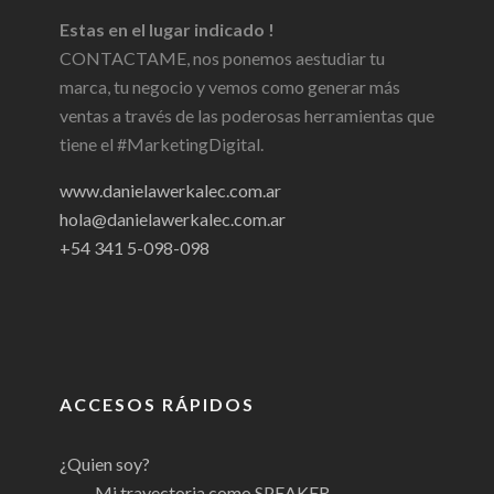
Estas en el lugar indicado !
CONTACTAME, nos ponemos aestudiar tu
marca, tu negocio y vemos como generar más
ventas a través de las poderosas herramientas que
tiene el #MarketingDigital.
www.danielawerkalec.com.ar
hola@danielawerkalec.com.ar
+54 341 5-098-098
ACCESOS RÁPIDOS
¿Quien soy?
Mi trayectoria como SPEAKER