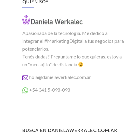
QUIEN SOY
Apasionada de la tecnología. Me dedico a
integrar el #MarketingDigital a tus negocios para
potenciarlos.
Tenés dudas? Preguntame lo que quieras, estoy a
un “mensajito” de distancia
hola@danielawerkalec.com.ar
+54 341 5-098-098
BUSCA EN DANIELAWERKALEC.COM.AR