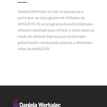
Daniela Werkalec ha sido aceptada para
participar en el programa de Afíliados de
AMAZON. Es un programa de publicidad para
afiliados diseñado para ofrecer a sitios webs un
modo de obtener ingresos por publicidad,
publicitando e incluyendo enlaces a diferentes
sitios de AMAZON