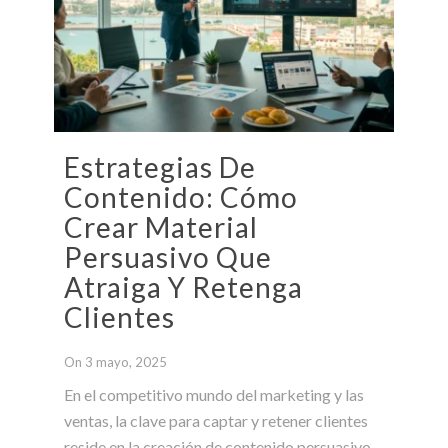
Estrategias De
Contenido: Cómo
Crear Material
Persuasivo Que
Atraiga Y Retenga
Clientes
On 3 mayo, 2025
En el competitivo mundo del marketing y las
ventas, la clave para captar y retener clientes
reside en la creación de contenido persuasivo