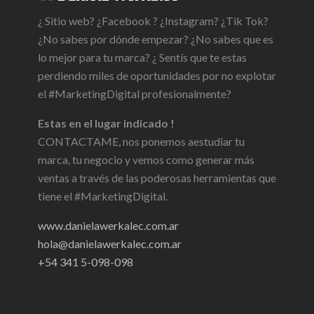
¿ Sitio web? ¿Facebook ? ¿Instagram? ¿Tik Tok?
¿No sabes por dónde empezar? ¿No sabes que es
lo mejor para tu marca? ¿ Sentís que te estas
perdiendo miles de oportunidades por no explotar
el #MarketingDigital profesionalmente?
Estas en el lugar indicado !
CONTACTAME, nos ponemos aestudiar tu
marca, tu negocio y vemos como generar más
ventas a través de las poderosas herramientas que
tiene el #MarketingDigital.
www.danielawerkalec.com.ar
hola@danielawerkalec.com.ar
+54 341 5-098-098