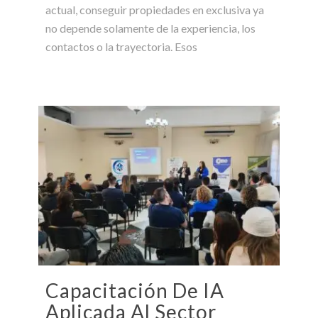
actual, conseguir propiedades en exclusiva ya
no depende solamente de la experiencia, los
contactos o la trayectoria. Esos
Capacitación De IA
Aplicada Al Sector