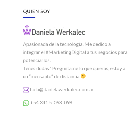
QUIEN SOY
Apasionada de la tecnología. Me dedico a
integrar el #MarketingDigital a tus negocios para
potenciarlos.
Tenés dudas? Preguntame lo que quieras, estoy a
un “mensajito” de distancia
hola@danielawerkalec.com.ar
+54 341 5-098-098