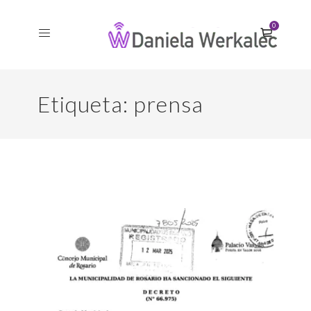
0
Etiqueta:
prensa