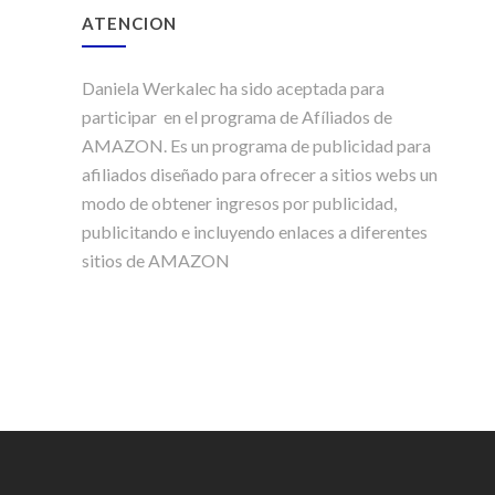
ATENCION
Daniela Werkalec ha sido aceptada para
participar en el programa de Afíliados de
AMAZON. Es un programa de publicidad para
afiliados diseñado para ofrecer a sitios webs un
modo de obtener ingresos por publicidad,
publicitando e incluyendo enlaces a diferentes
sitios de AMAZON