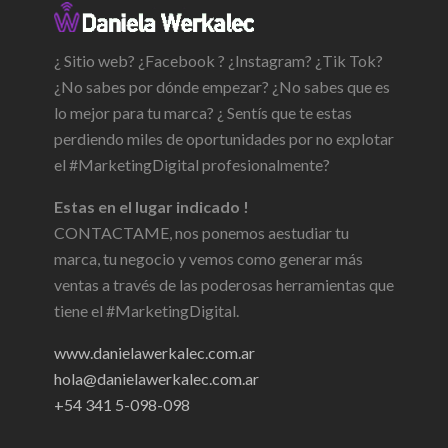
¿ Sitio web? ¿Facebook ? ¿Instagram? ¿Tik Tok?
¿No sabes por dónde empezar? ¿No sabes que es
lo mejor para tu marca? ¿ Sentís que te estas
perdiendo miles de oportunidades por no explotar
el #MarketingDigital profesionalmente?
Estas en el lugar indicado !
CONTACTAME, nos ponemos aestudiar tu
marca, tu negocio y vemos como generar más
ventas a través de las poderosas herramientas que
tiene el #MarketingDigital.
www.danielawerkalec.com.ar
hola@danielawerkalec.com.ar
+54 341 5-098-098