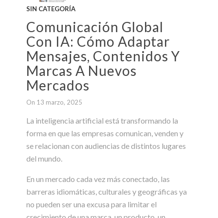
SIN CATEGORÍA
Comunicación Global
Con IA: Cómo Adaptar
Mensajes, Contenidos Y
Marcas A Nuevos
Mercados
On 13 marzo, 2025
La inteligencia artificial está transformando la
forma en que las empresas comunican, venden y
se relacionan con audiencias de distintos lugares
del mundo.
En un mercado cada vez más conectado, las
barreras idiomáticas, culturales y geográficas ya
no pueden ser una excusa para limitar el
crecimiento de una marca, un producto, un