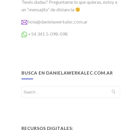
Tenés dudas? Preguntame lo que quieras, estoy a
un “mensajito” de distancia
hola@danielawerkalec.com.ar
+54 341 5-098-098
BUSCA EN DANIELAWERKALEC.COM.AR
RECURSOS DIGITALES: