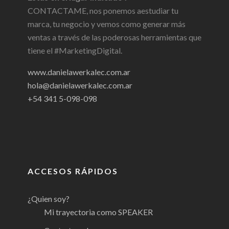
CONTACTAME, nos ponemos aestudiar tu
marca, tu negocio y vemos como generar más
ventas a través de las poderosas herramientas que
tiene el #MarketingDigital.
www.danielawerkalec.com.ar
hola@danielawerkalec.com.ar
+54 341 5-098-098
ACCESOS RÁPIDOS
¿Quien soy?
Mi trayectoria como SPEAKER