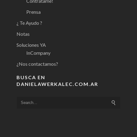
Contratame!
Prensa
¿ Te Ayudo ?
Notas
Soluciones YA
InCompany
¿Nos contactamos?
BUSCA EN
DANIELAWERKALEC.COM.AR