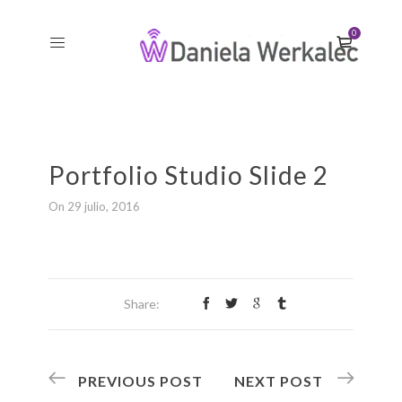
0
Portfolio Studio Slide 2
On 29 julio, 2016
Share:
PREVIOUS POST
NEXT POST