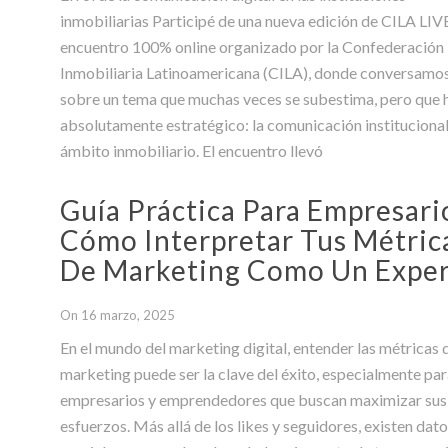
inmobiliarias Participé de una nueva edición de CILA LIVE
encuentro 100% online organizado por la Confederación
Inmobiliaria Latinoamericana (CILA), donde conversamo
sobre un tema que muchas veces se subestima, pero que 
absolutamente estratégico: la comunicación institucional
ámbito inmobiliario. El encuentro llevó
Guía Práctica Para Empresari
Cómo Interpretar Tus Métric
De Marketing Como Un Expe
On 16 marzo, 2025
En el mundo del marketing digital, entender las métricas 
marketing puede ser la clave del éxito, especialmente pa
empresarios y emprendedores que buscan maximizar sus
esfuerzos. Más allá de los likes y seguidores, existen dat