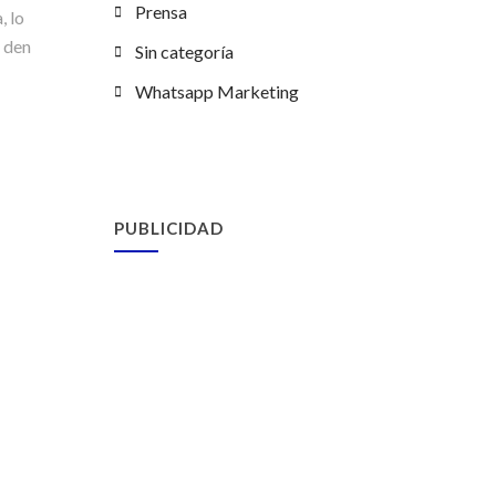
Prensa
, lo
s den
Sin categoría
Whatsapp Marketing
PUBLICIDAD