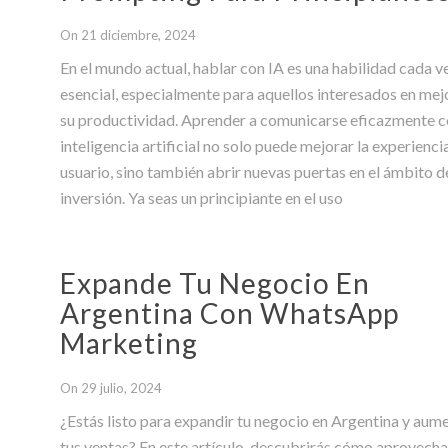
On 21 diciembre, 2024
En el mundo actual, hablar con IA es una habilidad cada 
esencial, especialmente para aquellos interesados en mej
su productividad. Aprender a comunicarse eficazmente 
inteligencia artificial no solo puede mejorar la experienci
usuario, sino también abrir nuevas puertas en el ámbito d
inversión. Ya seas un principiante en el uso
Expande Tu Negocio En
Argentina Con WhatsApp
Marketing
On 29 julio, 2024
¿Estás listo para expandir tu negocio en Argentina y aum
tus ventas? En este artículo, descubrirás cómo aprovecha