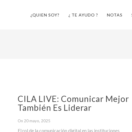
¿QUIEN SOY?
¿ TE AYUDO ?
NOTAS
CILA LIVE: Comunicar Mejor
También Es Liderar
On 20 mayo, 2025
El rol de la comunicación digital en las instituciones