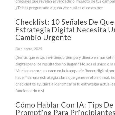
cruciales que revelan el verdadero impacto de tus campa
¿Te has preguntado alguna vez cuál es el costo por
Checklist: 10 Señales De Que
Estrategia Digital Necesita U
Cambio Urgente
On 4 enero, 2025
¿Sentís que estás invirtiendo tiempo y dinero en marketi
digital pero los resultados no llegan? No sos el único o la 
Muchas empresas caen en la trampa de “hacer digital por
hacer” sin una estrategia clara que genere retorno real. E
checklist te ayudará a identificar si tu estrategia actual e
funcionando o si
Cómo Hablar Con IA: Tips De
Prompting Para Principiante