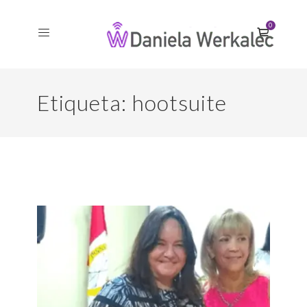
0
Etiqueta:
hootsuite