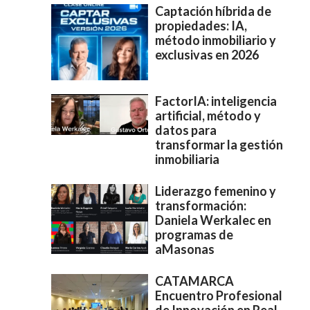
Captación híbrida de
propiedades: IA,
método inmobiliario y
exclusivas en 2026
FactorIA: inteligencia
artificial, método y
datos para
transformar la gestión
inmobiliaria
Liderazgo femenino y
transformación:
Daniela Werkalec en
programas de
aMasonas
CATAMARCA
Encuentro Profesional
de Innovación en Real