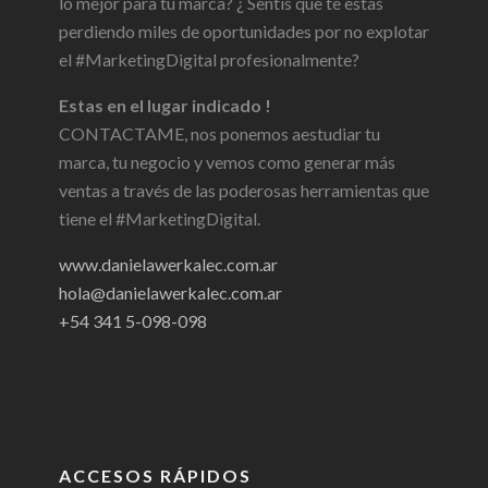
lo mejor para tu marca? ¿ Sentís que te estas
perdiendo miles de oportunidades por no explotar
el #MarketingDigital profesionalmente?
Estas en el lugar indicado !
CONTACTAME, nos ponemos aestudiar tu
marca, tu negocio y vemos como generar más
ventas a través de las poderosas herramientas que
tiene el #MarketingDigital.
www.danielawerkalec.com.ar
hola@danielawerkalec.com.ar
+54 341 5-098-098
ACCESOS RÁPIDOS