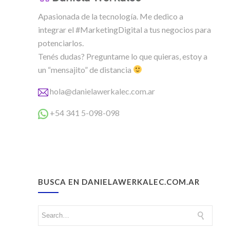
Apasionada de la tecnología. Me dedico a
integrar el #MarketingDigital a tus negocios para
potenciarlos.
Tenés dudas? Preguntame lo que quieras, estoy a
un “mensajito” de distancia
hola@danielawerkalec.com.ar
+54 341 5-098-098
BUSCA EN DANIELAWERKALEC.COM.AR