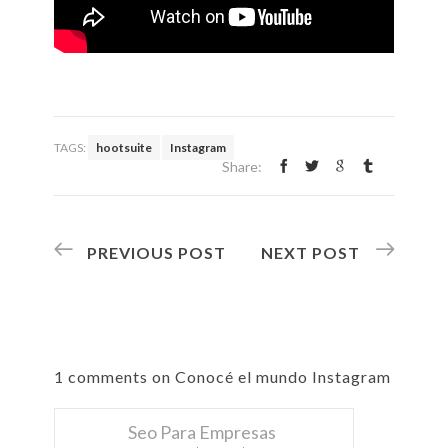
TAGS:
hootsuite
Instagram
Share:
PREVIOUS POST
NEXT POST
1 comments on Conocé el mundo Instagram
Seo Para Empresas