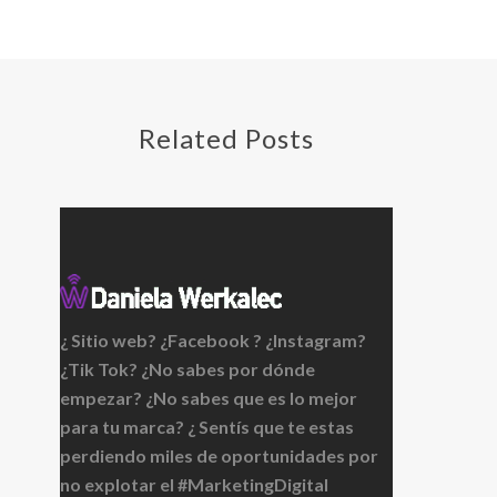
Related Posts
¿ Sitio web? ¿Facebook ? ¿Instagram?
¿Tik Tok? ¿No sabes por dónde
empezar? ¿No sabes que es lo mejor
para tu marca? ¿ Sentís que te estas
perdiendo miles de oportunidades por
no explotar el #MarketingDigital