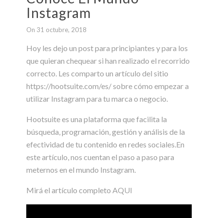
Instagram
On 31 octubre, 2018
Hoy les dejo un post para principiantes y para los
que quieran chequear si han realizado el recorrido
correcto. Les comparto un artículo del sitio
https://hootsuite.com/es/ sobre cómo empezar a
utilizar Instagram para tu marca o negocio.
Hootsuite es una plataforma que facilita la
búsqueda, programación, gestión y análisis de la
efectividad de tu contenido en redes sociales.En
este artículo, nos cuentan el paso a paso para
meternos en el mundo Instagram.
Mirá el artículo completo
AQUI