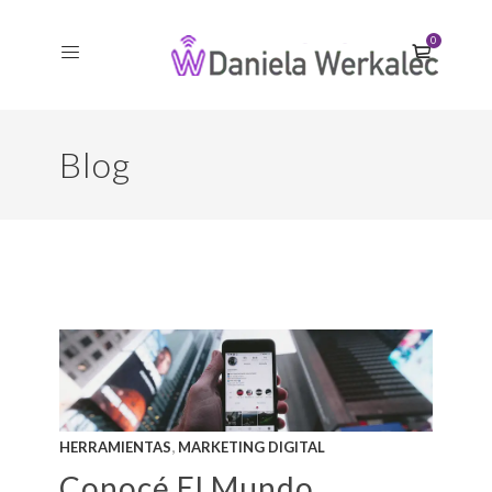
0
Blog
,
HERRAMIENTAS
MARKETING DIGITAL
Conocé El Mundo