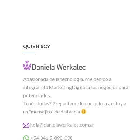
QUIEN SOY
Apasionada de la tecnología. Me dedico a
integrar el #MarketingDigital a tus negocios para
potenciarlos.
Tenés dudas? Preguntame lo que quieras, estoy a
un “mensajito” de distancia
hola@danielawerkalec.com.ar
+54 341 5-098-098