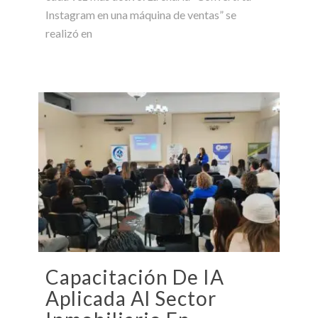
Instagram en una máquina de ventas” se
realizó en
Capacitación De IA
Aplicada Al Sector