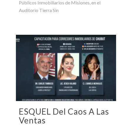
Públicos Inmobiliarios de Misiones, en el
Auditorio Tierra Sin
ESQUEL Del Caos A Las
Ventas