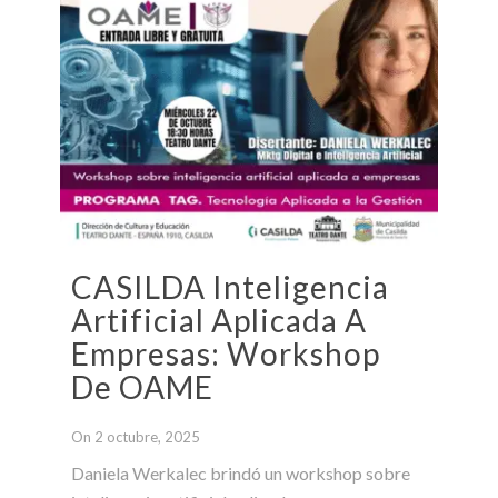
CASILDA Inteligencia
Artificial Aplicada A
Empresas: Workshop
De OAME
On 2 octubre, 2025
Daniela Werkalec brindó un workshop sobre