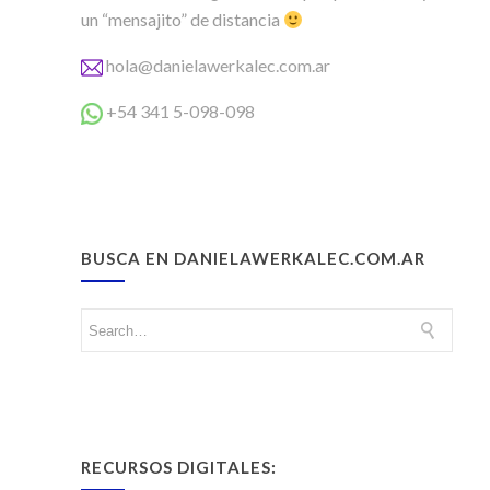
un “mensajito” de distancia
hola@danielawerkalec.com.ar
+54 341 5-098-098
BUSCA EN DANIELAWERKALEC.COM.AR
RECURSOS DIGITALES: