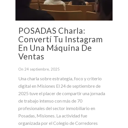
POSADAS Charla:
Convertí Tu Instagram
En Una Máquina De
Ventas
On 24 septiembre, 2025
Una charla sobre estrategia, foco y criterio
digital en Misiones El 24 de septiembre de
2025 tuve el placer de compartir una jornada
de trabajo intenso con más de 70
profesionales del sector inmobiliario en
Posadas, Misiones. La actividad fue
organizada por el Colegio de Corredores