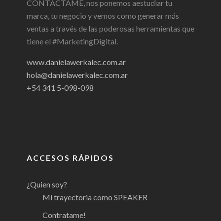
CONTACTAME, nos ponemos aestudiar tu
marca, tu negocio y vemos como generar más
ventas a través de las poderosas herramientas que
tiene el #MarketingDigital.
www.danielawerkalec.com.ar
hola@danielawerkalec.com.ar
+54 341 5-098-098
ACCESOS RÁPIDOS
¿Quien soy?
Mi trayectoria como SPEAKER
Contratame!