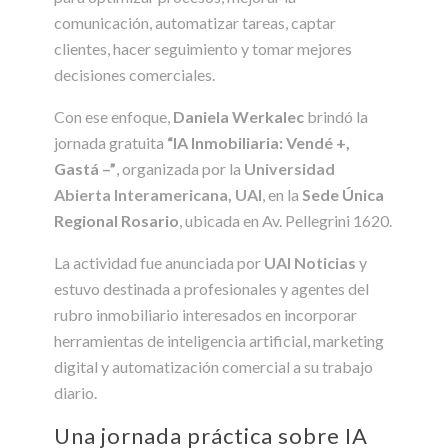
comunicación, automatizar tareas, captar
clientes, hacer seguimiento y tomar mejores
decisiones comerciales.
Con ese enfoque,
Daniela Werkalec
brindó la
jornada gratuita
“IA Inmobiliaria: Vendé +,
Gastá –”
, organizada por la
Universidad
Abierta Interamericana, UAI
, en la
Sede Única
Regional Rosario
, ubicada en Av. Pellegrini 1620.
La actividad fue anunciada por
UAI Noticias
y
estuvo destinada a profesionales y agentes del
rubro inmobiliario interesados en incorporar
herramientas de inteligencia artificial, marketing
digital y automatización comercial a su trabajo
diario.
Una jornada práctica sobre IA