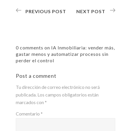
PREVIOUS POST
NEXT POST
0 comments on IA Inmobiliaria: vender más,
gastar menos y automatizar procesos sin
perder el control
Post a comment
Tu dirección de correo electrónico no será
publicada.
Los campos obligatorios están
marcados con
*
Comentario
*