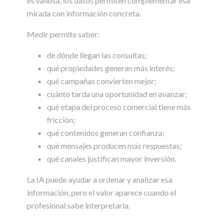
es valiosa, los datos permiten complementar esa
mirada con información concreta.
Medir permite saber:
de dónde llegan las consultas;
qué propiedades generan más interés;
qué campañas convierten mejor;
cuánto tarda una oportunidad en avanzar;
qué etapa del proceso comercial tiene más
fricción;
qué contenidos generan confianza;
qué mensajes producen más respuestas;
qué canales justifican mayor inversión.
La IA puede ayudar a ordenar y analizar esa
información, pero el valor aparece cuando el
profesional sabe interpretarla.