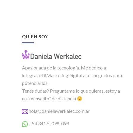
QUIEN SOY
Apasionada de la tecnología. Me dedico a
integrar el #MarketingDigital a tus negocios para
potenciarlos.
Tenés dudas? Preguntame lo que quieras, estoy a
un “mensajito” de distancia
hola@danielawerkalec.com.ar
+54 341 5-098-098