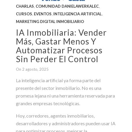
,
,
CHARLAS
COMUNIDAD DANIELAWERKALEC
,
,
,
CURSOS
EVENTOS
INTELIGENCIA ARTIFICIAL
MARKETING DIGITAL INMOBILIARIO
IA Inmobiliaria: Vender
Más, Gastar Menos Y
Automatizar Procesos
Sin Perder El Control
On 2 agosto, 2025
La inteligencia artificial ya forma parte del
presente del sector inmobiliario. No es una
promesa lejana ni una herramienta reservada para
grandes empresas tecnológicas.
Hoy, corredores, agentes inmobiliarios,
desarrolladores y administradores pueden usar IA
para optimizar procesos, mejorar la