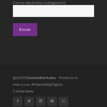
Correo electrónico (obligatorio)
@2024
DanielaWerkalec
- Potencio tu
marca con #MarketingDigital .
Contactame.