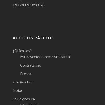
+54 341 5-098-098
ACCESOS RÁPIDOS
¿Quien soy?
Mi trayectoria como SPEAKER
Contratame!
Prensa
¿ Te Ayudo ?
Notas
Soluciones YA
InCompany