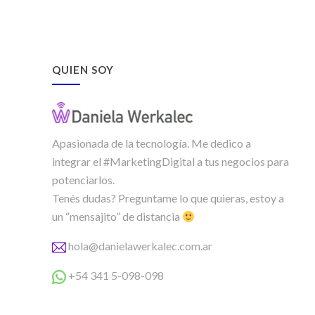
QUIEN SOY
Apasionada de la tecnología. Me dedico a
integrar el #MarketingDigital a tus negocios para
potenciarlos.
Tenés dudas? Preguntame lo que quieras, estoy a
un “mensajito” de distancia
hola@danielawerkalec.com.ar
+54 341 5-098-098