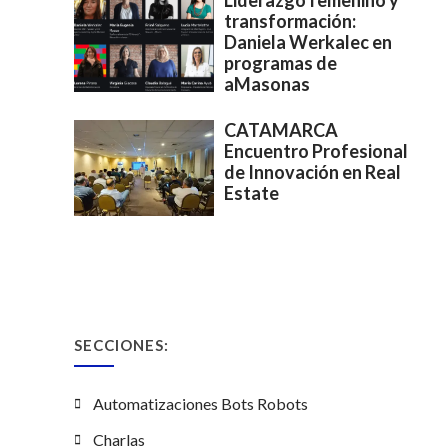
Liderazgo femenino y
transformación:
Daniela Werkalec en
programas de
aMasonas
CATAMARCA
Encuentro Profesional
de Innovación en Real
Estate
SECCIONES:
Automatizaciones Bots Robots
Charlas