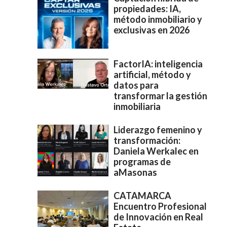
propiedades: IA,
método inmobiliario y
exclusivas en 2026
FactorIA: inteligencia
artificial, método y
datos para
transformar la gestión
inmobiliaria
Liderazgo femenino y
transformación:
Daniela Werkalec en
programas de
aMasonas
CATAMARCA
Encuentro Profesional
de Innovación en Real