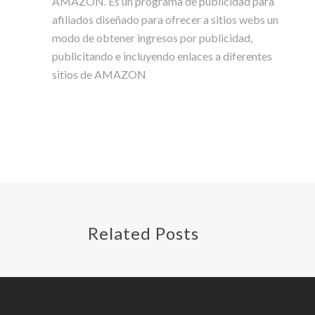
AMAZON. Es un programa de publicidad para
afiliados diseñado para ofrecer a sitios webs un
modo de obtener ingresos por publicidad,
publicitando e incluyendo enlaces a diferentes
sitios de AMAZON
Related Posts