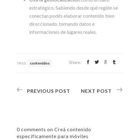
estratégico. Sabiendo desde qué región se
conectan podés elaborar contenido bien
direccionado, tomando datos e
informaciones de lugares reales.
Share:
TAGS:
contenidos
PREVIOUS POST
NEXT POST
0 comments on Creá contenido
específicamente para móviles