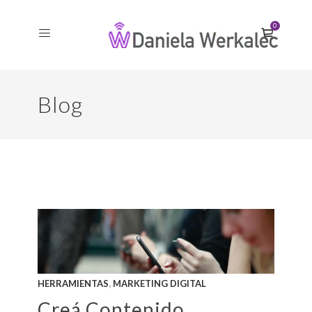
0
Blog
,
HERRAMIENTAS
MARKETING DIGITAL
Creá Contenido