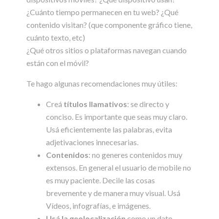
¿Cuánto tiempo permanecen en tu web? ¿Qué
contenido visitan? (que componente gráfico tiene,
cuánto texto, etc)
¿Qué otros sitios o plataformas navegan cuando
están con el móvil?
Te hago algunas recomendaciones muy útiles:
Creá
títulos llamativos
: se directo y
conciso. Es importante que seas muy claro.
Usá eficientemente las palabras, evita
adjetivaciones innecesarias.
Contenidos
: no generes contenidos muy
extensos. En general el usuario de mobile no
es muy paciente. Decile las cosas
brevemente y de manera muy visual. Usá
Vídeos, infografías, e imágenes.
Usá la geolocalización
como un dato