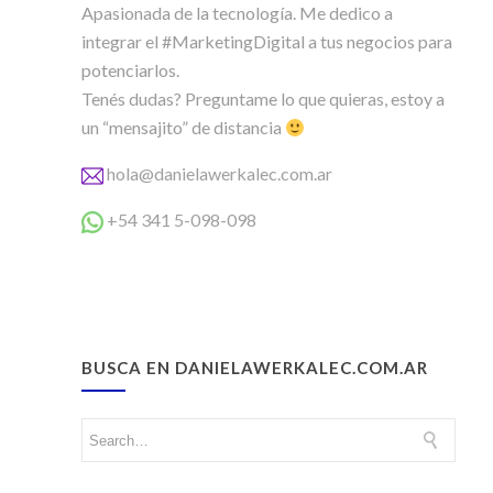
Apasionada de la tecnología. Me dedico a
integrar el #MarketingDigital a tus negocios para
potenciarlos.
Tenés dudas? Preguntame lo que quieras, estoy a
un “mensajito” de distancia
hola@danielawerkalec.com.ar
+54 341 5-098-098
BUSCA EN DANIELAWERKALEC.COM.AR